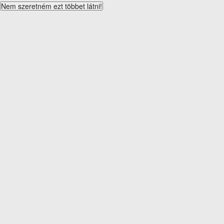
Nem szeretném ezt többet látni!