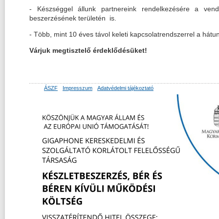
- Készséggel állunk partnereink rendelkezésére a vendé
beszerzésének területén is.
- Több, mint 10 éves távol keleti kapcsolatrendszerrel a hátun
Várjuk megtisztelő érdeklődésüket!
ÁSZF
Impresszum
Adatvédelmi tájékoztató