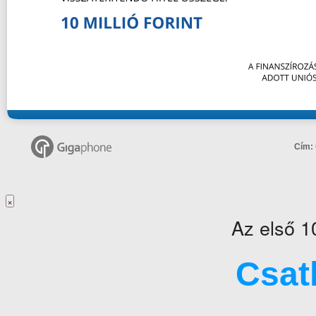
Cím:
×
Az első 1
Csat